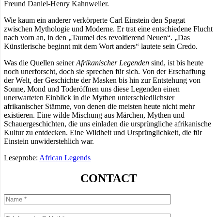
Freund Daniel-Henry Kahnweiler.
Wie kaum ein anderer verkörperte Carl Einstein den Spagat
zwischen Mythologie und Moderne. Er trat eine entschiedene Flucht
nach vorn an, in den „Taumel des revoltierend Neuen“. „Das
Künstlerische beginnt mit dem Wort anders“ lautete sein Credo.
Was die Quellen seiner
Afrikanischer Legenden
sind, ist bis heute
noch unerforscht, doch sie sprechen für sich. Von der Erschaffung
der Welt, der Geschichte der Masken bis hin zur Entstehung von
Sonne, Mond und Toderöffnen uns diese Legenden einen
unerwarteten Einblick in die Mythen unterschiedlichster
afrikanischer Stämme, von denen die meisten heute nicht mehr
existieren. Eine wilde Mischung aus Märchen, Mythen und
Schauergeschichten, die uns einladen die ursprüngliche afrikanische
Kultur zu entdecken. Eine Wildheit und Ursprünglichkeit, die für
Einstein unwiderstehlich war.
Leseprobe:
African Legends
CONTACT