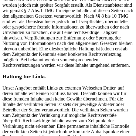
wurden jedoch mit größter Sorgfalt erstellt. Als Diensteanbieter sind
wir gemäß § 7 Abs.1 TMG für eigene Inhalte auf diesen Seiten nach
den allgemeinen Gesetzen verantwortlich. Nach §§ 8 bis 10 TMG
sind wir als Diensteanbieter jedoch nicht verpflichtet, übermittelte
oder gespeicherte fremde Informationen zu überwachen oder nach
Umständen zu forschen, die auf eine rechtswidrige Tätigkeit
hinweisen. Verpflichtungen zur Entfernung oder Sperrung der
Nutzung von Informationen nach den allgemeinen Gesetzen bleiben
hiervon unberührt. Eine diesbezügliche Haftung ist jedoch erst ab
dem Zeitpunkt der Kenntnis einer konkreten Rechtsverletzung
möglich. Bei bekannt werden von entsprechenden
Rechtsverletzungen werden wir diese Inhalte umgehend entfernen.
Haftung für Links
Unser Angebot enthält Links zu externen Webseiten Dritter, auf
deren Inhalte wir keinen Einfluss haben. Deshalb können wir für
diese fremden Inhalte auch keine Gewähr übernehmen. Für die
Inhalte der verlinkten Seiten ist stets der jeweilige Anbieter oder
Betreiber der Seiten verantwortlich. Die verlinkten Seiten wurden
zum Zeitpunkt der Verlinkung auf mögliche Rechtsverstöße
überprüft. Rechtswidrige Inhalte waren zum Zeitpunkt der
Verlinkung nicht erkennbar. Eine permanente inhaltliche Kontrolle
der verlinkten Seiten ist jedoch ohne konkrete Anhaltspunkte einer