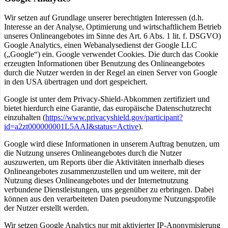
Wir setzen auf Grundlage unserer berechtigten Interessen (d.h.
Interesse an der Analyse, Optimierung und wirtschaftlichem Betrieb
unseres Onlineangebotes im Sinne des Art. 6 Abs. 1 lit. f. DSGVO)
Google Analytics, einen Webanalysedienst der Google LLC
(„Google“) ein. Google verwendet Cookies. Die durch das Cookie
erzeugten Informationen über Benutzung des Onlineangebotes
durch die Nutzer werden in der Regel an einen Server von Google
in den USA übertragen und dort gespeichert.
Google ist unter dem Privacy-Shield-Abkommen zertifiziert und
bietet hierdurch eine Garantie, das europäische Datenschutzrecht
einzuhalten (
https://www.privacyshield.gov/participant?
id=a2zt000000001L5AAI&status=Active
).
Google wird diese Informationen in unserem Auftrag benutzen, um
die Nutzung unseres Onlineangebotes durch die Nutzer
auszuwerten, um Reports über die Aktivitäten innerhalb dieses
Onlineangebotes zusammenzustellen und um weitere, mit der
Nutzung dieses Onlineangebotes und der Internetnutzung
verbundene Dienstleistungen, uns gegenüber zu erbringen. Dabei
können aus den verarbeiteten Daten pseudonyme Nutzungsprofile
der Nutzer erstellt werden.
Wir setzen Google Analytics nur mit aktivierter IP-Anonymisierung