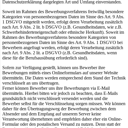
Datenschutzerklärung dargelegten Art und Umfang einverstanden.
Soweit im Rahmen des Bewerbungsverfahrens freiwillig besondere
Kategorien von personenbezogenen Daten im Sinne des Art. 9 Abs.
1 DSGVO mitgeteilt werden, erfolgt deren Verarbeitung zusätzlich
nach Art. 9 Abs. 2 lit. b DSGVO (z.B. Gesundheitsdaten, wie z.B.
Schwerbehinderteneigenschaft oder ethnische Herkunft). Soweit im
Rahmen des Bewerbungsverfahrens besondere Kategorien von
personenbezogenen Daten im Sinne des Art. 9 Abs. 1 DSGVO bei
Bewerbern angefragt werden, erfolgt deren Verarbeitung zusätzlich
nach Art. 9 Abs. 2 lit. a DSGVO (z.B. Gesundheitsdaten, wenn
diese für die Berufsausübung erforderlich sind).
Sofern zur Verfügung gestellt, können uns Bewerber ihre
Bewerbungen mittels eines Onlineformulars auf unserer Website
übermitteln. Die Daten werden entsprechend dem Stand der Technik
verschlüsselt an uns übertragen.
Ferner können Bewerber uns ihre Bewerbungen via E-Mail
übermitteln. Hierbei bitten wir jedoch zu beachten, dass E-Mails
grundsätzlich nicht verschlüsselt versendet werden und die
Bewerber selbst für die Verschlüsselung sorgen müssen. Wir können
daher für den Übertragungsweg der Bewerbung zwischen dem
Absender und dem Empfang auf unserem Server keine
Verantwortung übernehmen und empfehlen daher eher ein Online-
Formular oder den postalischen Versand zu nutzen. Denn statt der