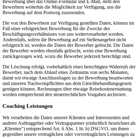
Bewerbung über das Online-Formular und E-Mail, steht den
Bewerbern weiterhin die Möglichkeit zur Verfügung, uns die
Bewerbung auf dem Postweg zuzusenden.
Die von den Bewerbern zur Verfügung gestellten Daten, können im
Fall einer erfolgreichen Bewerbung für die Zwecke des
Beschäftigungsverhältnisses von uns weiterverarbeitet werden.
Andernfalls, sofern die Bewerbung auf ein Stellenangebot nicht
erfolgreich ist, werden die Daten der Bewerber gelöscht. Die Daten
der Bewerber werden ebenfalls gelöscht, wenn eine Bewerbung
zurückgezogen wird, wozu die Bewerber jederzeit berechtigt sind.
Die Löschung erfolgt, vorbehaltlich eines berechtigten Widerrufs der
Bewerber, nach dem Ablauf eines Zeitraums von sechs Monaten,
damit wir etwaige Anschlussfragen zu der Bewerbung beantworten
und unseren Nachweispflichten aus dem Gleichbehandlungsgesetz
genügen können. Rechnungen über etwaige Reisekostenerstattung
werden entsprechend den steuerrechtlichen Vorgaben archiviert.
Coaching Leistungen
Wir verarbeiten die Daten unserer Klienten und Interessenten und
anderer Auftraggeber oder Vertragspartner (einheitlich bezeichnet als
„Klienten“) entsprechend Art. 6 Abs. 1 lit. b) DSGVO, um ihnen
gegenüber unsere vertraglichen oder vorvertraglichen Leistungen zu