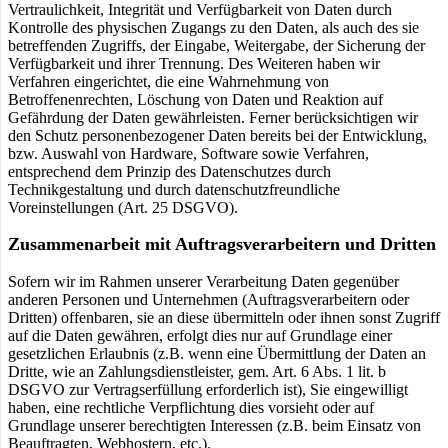
Vertraulichkeit, Integrität und Verfügbarkeit von Daten durch
Kontrolle des physischen Zugangs zu den Daten, als auch des sie
betreffenden Zugriffs, der Eingabe, Weitergabe, der Sicherung der
Verfügbarkeit und ihrer Trennung. Des Weiteren haben wir
Verfahren eingerichtet, die eine Wahrnehmung von
Betroffenenrechten, Löschung von Daten und Reaktion auf
Gefährdung der Daten gewährleisten. Ferner berücksichtigen wir
den Schutz personenbezogener Daten bereits bei der Entwicklung,
bzw. Auswahl von Hardware, Software sowie Verfahren,
entsprechend dem Prinzip des Datenschutzes durch
Technikgestaltung und durch datenschutzfreundliche
Voreinstellungen (Art. 25 DSGVO).
Zusammenarbeit mit Auftragsverarbeitern und Dritten
Sofern wir im Rahmen unserer Verarbeitung Daten gegenüber
anderen Personen und Unternehmen (Auftragsverarbeitern oder
Dritten) offenbaren, sie an diese übermitteln oder ihnen sonst Zugriff
auf die Daten gewähren, erfolgt dies nur auf Grundlage einer
gesetzlichen Erlaubnis (z.B. wenn eine Übermittlung der Daten an
Dritte, wie an Zahlungsdienstleister, gem. Art. 6 Abs. 1 lit. b
DSGVO zur Vertragserfüllung erforderlich ist), Sie eingewilligt
haben, eine rechtliche Verpflichtung dies vorsieht oder auf
Grundlage unserer berechtigten Interessen (z.B. beim Einsatz von
Beauftragten, Webhostern, etc.).