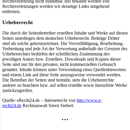
Rechtsverletzung nicht zumutbar. Bei bekannt werden von
Rechtsverletzungen werden wir derartige Links umgehend
entfernen.
Urheberrecht
Die durch die Seitenbetreiber erstellten Inhalte und Werke auf diesen
Seiten unterliegen dem deutschen Urheberrecht. Beiträge Dritter
sind als solche gekennzeichnet. Die Vervielfältigung, Bearbeitung,
Verbreitung und jede Art der Verwertung außerhalb der Grenzen des
Urheberrechtes bedürfen der schriftlichen Zustimmung des
jeweiligen Autors bzw. Erstellers. Downloads und Kopien dieser
Seite sind nur für den privaten, nicht kommerziellen Gebrauch
gestattet. Inhalte können unter Verwendung eines Quellenhinweises
und einem Link auf diese Seite auszugsweise verwendet werden.
Die Betreiber der Seiten sind bemüht, stets die Urheberrechte
anderer zu beachten bzw. auf selbst erstellte sowie lizenzfreie Werke
zurückzugreifen.
Quelle: eRecht24.de – Internetrecht von
http://www.e-
recht24.de
Rechtsanwalt Sören Siebert.
…