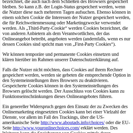
bezeichnet, die auch nach dem Schließen des Browsers gespeichert
bleiben. So kann z.B. der Login-Status gespeichert werden, wenn
die Nutzer diese nach mehreren Tagen aufsuchen. Ebenso können in
einem solchen Cookie die Interessen der Nutzer gespeichert werden,
die für Reichweitenmessung oder Marketingzwecke verwendet
werden. Als „Third-Party-Cookie“ werden Cookies bezeichnet, die
von anderen Anbietern als dem Verantwortlichen, der das
Onlineangebot betreibt, angeboten werden (andernfalls, wenn es nur
dessen Cookies sind spricht man von „First-Party Cookies“).
Wir können temporäre und permanente Cookies einsetzen und
klären hierüber im Rahmen unserer Datenschutzerklärung auf.
Falls die Nutzer nicht möchten, dass Cookies auf ihrem Rechner
gespeichert werden, werden sie gebeten die entsprechende Option in
den Systemeinstellungen ihres Browsers zu deaktivieren.
Gespeicherte Cookies können in den Systemeinstellungen des
Browsers gelöscht werden. Der Ausschluss von Cookies kann zu
Funktionseinschränkungen dieses Onlineangebotes führen.
Ein genereller Widerspruch gegen den Einsatz der zu Zwecken des
Onlinemarketing eingesetzten Cookies kann bei einer Vielzahl der
Dienste, vor allem im Fall des Trackings, über die US-
amerikanische Seite
http://www.aboutads.info/choices/
oder die EU-
Seite
http://www.youronlinechoices.com/
erklärt werden. Des