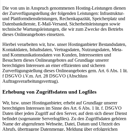
Die von uns in Anspruch genommenen Hosting-Leistungen dienen
der Zurverfügungstellung der folgenden Leistungen: Infrastruktur-
und Plattformdienstleistungen, Rechenkapazität, Speicherplatz und
Datenbankdienste, E-Mail-Versand, Sicherheitsleistungen sowie
technische Wartungsleistungen, die wir zum Zwecke des Betriebs
dieses Onlineangebotes einsetzen.
Hierbei verarbeiten wir, bzw. unser Hostinganbieter Bestandsdaten,
Kontaktdaten, Inhaltsdaten, Vertragsdaten, Nutzungsdaten, Meta-
und Kommunikationsdaten von Kunden, Interessenten und
Besuchern dieses Onlineangebotes auf Grundlage unserer
berechtigten Interessen an einer effizienten und sicheren
Zurverfügungstellung dieses Onlineangebotes gem. Art. 6 Abs. 1 lit.
f DSGVO i.V.m. Art. 28 DSGVO (Abschluss
Auftragsverarbeitungsvertrag).
Erhebung von Zugriffsdaten und Logfiles
Wir, bzw. unser Hostinganbieter, erhebt auf Grundlage unserer
berechtigten Interessen im Sinne des Art. 6 Abs. 1 lit. f. DSGVO
Daten über jeden Zugriff auf den Server, auf dem sich dieser Dienst
befindet (sogenannte Serverlogfiles). Zu den Zugriffsdaten gehören
Name der abgerufenen Webseite, Datei, Datum und Uhrzeit des
Abrufs, übertragene Datenmenge, Meldung über erfolgreichen