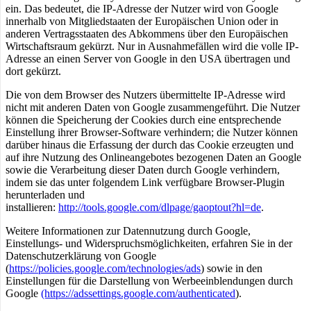
ein. Das bedeutet, die IP-Adresse der Nutzer wird von Google
innerhalb von Mitgliedstaaten der Europäischen Union oder in
anderen Vertragsstaaten des Abkommens über den Europäischen
Wirtschaftsraum gekürzt. Nur in Ausnahmefällen wird die volle IP-
Adresse an einen Server von Google in den USA übertragen und
dort gekürzt.
Die von dem Browser des Nutzers übermittelte IP-Adresse wird
nicht mit anderen Daten von Google zusammengeführt. Die Nutzer
können die Speicherung der Cookies durch eine entsprechende
Einstellung ihrer Browser-Software verhindern; die Nutzer können
darüber hinaus die Erfassung der durch das Cookie erzeugten und
auf ihre Nutzung des Onlineangebotes bezogenen Daten an Google
sowie die Verarbeitung dieser Daten durch Google verhindern,
indem sie das unter folgendem Link verfügbare Browser-Plugin
herunterladen und
installieren:
http://tools.google.com/dlpage/gaoptout?hl=de
.
Weitere Informationen zur Datennutzung durch Google,
Einstellungs- und Widerspruchsmöglichkeiten, erfahren Sie in der
Datenschutzerklärung von Google
(
https://policies.google.com/technologies/ads
) sowie in den
Einstellungen für die Darstellung von Werbeeinblendungen durch
Google
(https://adssettings.google.com/authenticated
).