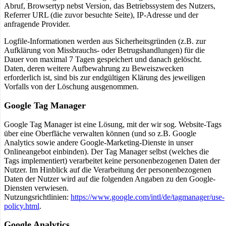
Abruf, Browsertyp nebst Version, das Betriebssystem des Nutzers,
Referrer URL (die zuvor besuchte Seite), IP-Adresse und der
anfragende Provider.
Logfile-Informationen werden aus Sicherheitsgründen (z.B. zur
Aufklärung von Missbrauchs- oder Betrugshandlungen) für die
Dauer von maximal 7 Tagen gespeichert und danach gelöscht.
Daten, deren weitere Aufbewahrung zu Beweiszwecken
erforderlich ist, sind bis zur endgültigen Klärung des jeweiligen
Vorfalls von der Löschung ausgenommen.
Google Tag Manager
Google Tag Manager ist eine Lösung, mit der wir sog. Website-Tags
über eine Oberfläche verwalten können (und so z.B. Google
Analytics sowie andere Google-Marketing-Dienste in unser
Onlineangebot einbinden). Der Tag Manager selbst (welches die
Tags implementiert) verarbeitet keine personenbezogenen Daten der
Nutzer. Im Hinblick auf die Verarbeitung der personenbezogenen
Daten der Nutzer wird auf die folgenden Angaben zu den Google-
Diensten verwiesen.
Nutzungsrichtlinien:
https://www.google.com/intl/de/tagmanager/use-
policy.html
.
Google Analytics