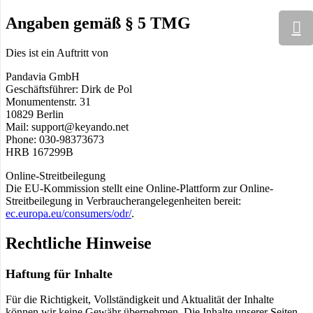
Angaben gemäß § 5 TMG
Dies ist ein Auftritt von
Pandavia GmbH
Geschäftsführer: Dirk de Pol
Monumentenstr. 31
10829 Berlin
Mail: support@keyando.net
Phone: 030-98373673
HRB 167299B
Online-Streitbeilegung
Die EU-Kommission stellt eine Online-Plattform zur Online-
Streitbeilegung in Verbraucherangelegenheiten bereit:
ec.europa.eu/consumers/odr/
.
Rechtliche Hinweise
Haftung für Inhalte
Für die Richtigkeit, Vollständigkeit und Aktualität der Inhalte
können wir keine Gewähr übernehmen. Die Inhalte unserer Seiten