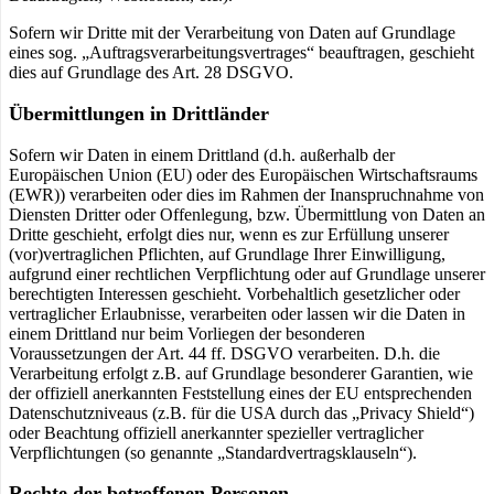
Sofern wir Dritte mit der Verarbeitung von Daten auf Grundlage
eines sog. „Auftragsverarbeitungsvertrages“ beauftragen, geschieht
dies auf Grundlage des Art. 28 DSGVO.
Übermittlungen in Drittländer
Sofern wir Daten in einem Drittland (d.h. außerhalb der
Europäischen Union (EU) oder des Europäischen Wirtschaftsraums
(EWR)) verarbeiten oder dies im Rahmen der Inanspruchnahme von
Diensten Dritter oder Offenlegung, bzw. Übermittlung von Daten an
Dritte geschieht, erfolgt dies nur, wenn es zur Erfüllung unserer
(vor)vertraglichen Pflichten, auf Grundlage Ihrer Einwilligung,
aufgrund einer rechtlichen Verpflichtung oder auf Grundlage unserer
berechtigten Interessen geschieht. Vorbehaltlich gesetzlicher oder
vertraglicher Erlaubnisse, verarbeiten oder lassen wir die Daten in
einem Drittland nur beim Vorliegen der besonderen
Voraussetzungen der Art. 44 ff. DSGVO verarbeiten. D.h. die
Verarbeitung erfolgt z.B. auf Grundlage besonderer Garantien, wie
der offiziell anerkannten Feststellung eines der EU entsprechenden
Datenschutzniveaus (z.B. für die USA durch das „Privacy Shield“)
oder Beachtung offiziell anerkannter spezieller vertraglicher
Verpflichtungen (so genannte „Standardvertragsklauseln“).
Rechte der betroffenen Personen