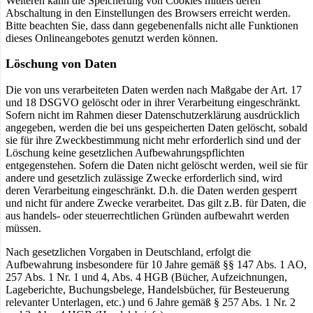
Weiteren kann die Speicherung von Cookies mittels deren
Abschaltung in den Einstellungen des Browsers erreicht werden.
Bitte beachten Sie, dass dann gegebenenfalls nicht alle Funktionen
dieses Onlineangebotes genutzt werden können.
Löschung von Daten
Die von uns verarbeiteten Daten werden nach Maßgabe der Art. 17
und 18 DSGVO gelöscht oder in ihrer Verarbeitung eingeschränkt.
Sofern nicht im Rahmen dieser Datenschutzerklärung ausdrücklich
angegeben, werden die bei uns gespeicherten Daten gelöscht, sobald
sie für ihre Zweckbestimmung nicht mehr erforderlich sind und der
Löschung keine gesetzlichen Aufbewahrungspflichten
entgegenstehen. Sofern die Daten nicht gelöscht werden, weil sie für
andere und gesetzlich zulässige Zwecke erforderlich sind, wird
deren Verarbeitung eingeschränkt. D.h. die Daten werden gesperrt
und nicht für andere Zwecke verarbeitet. Das gilt z.B. für Daten, die
aus handels- oder steuerrechtlichen Gründen aufbewahrt werden
müssen.
Nach gesetzlichen Vorgaben in Deutschland, erfolgt die
Aufbewahrung insbesondere für 10 Jahre gemäß §§ 147 Abs. 1 AO,
257 Abs. 1 Nr. 1 und 4, Abs. 4 HGB (Bücher, Aufzeichnungen,
Lageberichte, Buchungsbelege, Handelsbücher, für Besteuerung
relevanter Unterlagen, etc.) und 6 Jahre gemäß § 257 Abs. 1 Nr. 2