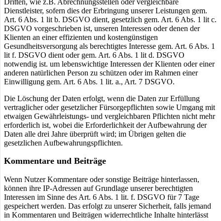
Dritten, wie z.B. Abrechnungsstellen oder vergleichbare
Dienstleister, sofern dies der Erbringung unserer Leistungen gem.
Art. 6 Abs. 1 lit b. DSGVO dient, gesetzlich gem. Art. 6 Abs. 1 lit c.
DSGVO vorgeschrieben ist, unseren Interessen oder denen der
Klienten an einer effizienten und kostengünstigen
Gesundheitsversorgung als berechtigtes Interesse gem. Art. 6 Abs. 1
lit f. DSGVO dient oder gem. Art. 6 Abs. 1 lit d. DSGVO
notwendig ist. um lebenswichtige Interessen der Klienten oder einer
anderen natürlichen Person zu schützen oder im Rahmen einer
Einwilligung gem. Art. 6 Abs. 1 lit. a., Art. 7 DSGVO.
Die Löschung der Daten erfolgt, wenn die Daten zur Erfüllung
vertraglicher oder gesetzlicher Fürsorgepflichten sowie Umgang mit
etwaigen Gewährleistungs- und vergleichbaren Pflichten nicht mehr
erforderlich ist, wobei die Erforderlichkeit der Aufbewahrung der
Daten alle drei Jahre überprüft wird; im Übrigen gelten die
gesetzlichen Aufbewahrungspflichten.
Kommentare und Beiträge
Wenn Nutzer Kommentare oder sonstige Beiträge hinterlassen,
können ihre IP-Adressen auf Grundlage unserer berechtigten
Interessen im Sinne des Art. 6 Abs. 1 lit. f. DSGVO für 7 Tage
gespeichert werden. Das erfolgt zu unserer Sicherheit, falls jemand
in Kommentaren und Beiträgen widerrechtliche Inhalte hinterlässt