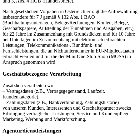
und 3, Abs. 4 HGB (Handelsbriefe).
Nach gesetzlichen Vorgaben in Österreich erfolgt die Aufbewahrung
insbesondere für 7 J gemäß § 132 Abs. 1 BAO
(Buchhaltungsunterlagen, Belege/Rechnungen, Konten, Belege,
Geschäftspapiere, Aufstellung der Einnahmen und Ausgaben, etc.),
für 22 Jahre im Zusammenhang mit Grundstücken und für 10 Jahre
bei Unterlagen im Zusammenhang mit elektronisch erbrachten
Leistungen, Telekommunikations-, Rundfunk- und
Fernsehleistungen, die an Nichtunternehmer in EU-Mitgliedstaaten
erbracht werden und für die der Mini-One-Stop-Shop (MOSS) in
Anspruch genommen wird.
Geschäftsbezogene Verarbeitung
Zusätzlich verarbeiten wir
– Vertragsdaten (z.B., Vertragsgegenstand, Laufzeit,
Kundenkategorie).
– Zahlungsdaten (z.B., Bankverbindung, Zahlungshistorie)
von unseren Kunden, Interessenten und Geschäftspartner zwecks
Erbringung vertraglicher Leistungen, Service und Kundenpflege,
Marketing, Werbung und Marktforschung.
Agenturdienstleistungen