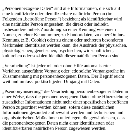
„Personenbezogene Daten“ sind alle Informationen, die sich auf
eine identifizierte oder identifizierbare natürliche Person (im
Folgenden „betroffene Person“) beziehen; als identifizierbar wird
eine natürliche Person angesehen, die direkt oder indirekt,
insbesondere mittels Zuordnung zu einer Kennung wie einem
Namen, zu einer Kennnummer, zu Standortdaten, zu einer Online-
Kennung (z.B. Cookie) oder zu einem oder mehreren besonderen
Merkmalen identifiziert werden kann, die Ausdruck der physischen,
physiologischen, genetischen, psychischen, wirtschaftlichen,
kulturellen oder sozialen Identität dieser natürlichen Person sind.
„Verarbeitung“ ist jeder mit oder ohne Hilfe automatisierter
Verfahren ausgeführte Vorgang oder jede solche Vorgangsreihe im
Zusammenhang mit personenbezogenen Daten. Der Begriff reicht
weit und umfasst praktisch jeden Umgang mit Daten.
„Pseudonymisierung“ die Verarbeitung personenbezogener Daten in
einer Weise, dass die personenbezogenen Daten ohne Hinzuziehung
zusätzlicher Informationen nicht mehr einer spezifischen betroffenen
Person zugeordnet werden können, sofern diese zusätzlichen
Informationen gesondert aufbewahrt werden und technischen und
organisatorischen Maßnahmen unterliegen, die gewährleisten, dass
die personenbezogenen Daten nicht einer identifizierten oder
identifizierbaren natürlichen Person zugewiesen werden.