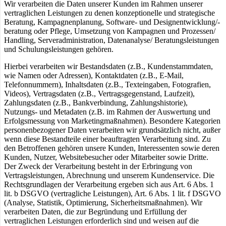
Wir verarbeiten die Daten unserer Kunden im Rahmen unserer
vertraglichen Leistungen zu denen konzeptionelle und strategische
Beratung, Kampagnenplanung, Software- und Designentwicklung/-
beratung oder Pflege, Umsetzung von Kampagnen und Prozessen/
Handling, Serveradministration, Datenanalyse/ Beratungsleistungen
und Schulungsleistungen gehören.
Hierbei verarbeiten wir Bestandsdaten (z.B., Kundenstammdaten,
wie Namen oder Adressen), Kontaktdaten (z.B., E-Mail,
Telefonnummern), Inhaltsdaten (z.B., Texteingaben, Fotografien,
Videos), Vertragsdaten (z.B., Vertragsgegenstand, Laufzeit),
Zahlungsdaten (z.B., Bankverbindung, Zahlungshistorie),
Nutzungs- und Metadaten (z.B. im Rahmen der Auswertung und
Erfolgsmessung von Marketingmaßnahmen). Besondere Kategorien
personenbezogener Daten verarbeiten wir grundsätzlich nicht, außer
wenn diese Bestandteile einer beauftragten Verarbeitung sind. Zu
den Betroffenen gehören unsere Kunden, Interessenten sowie deren
Kunden, Nutzer, Websitebesucher oder Mitarbeiter sowie Dritte.
Der Zweck der Verarbeitung besteht in der Erbringung von
Vertragsleistungen, Abrechnung und unserem Kundenservice. Die
Rechtsgrundlagen der Verarbeitung ergeben sich aus Art. 6 Abs. 1
lit. b DSGVO (vertragliche Leistungen), Art. 6 Abs. 1 lit. f DSGVO
(Analyse, Statistik, Optimierung, Sicherheitsmaßnahmen). Wir
verarbeiten Daten, die zur Begründung und Erfüllung der
vertraglichen Leistungen erforderlich sind und weisen auf die