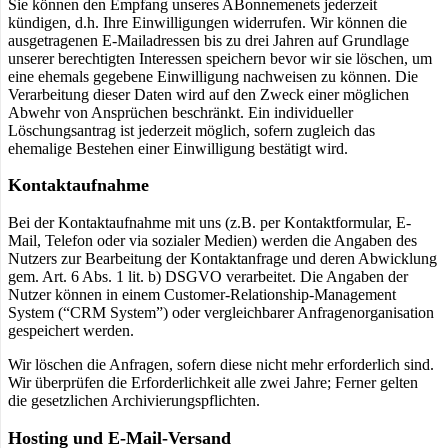
Sie können den Empfang unseres ABonnemenets jederzeit
kündigen, d.h. Ihre Einwilligungen widerrufen. Wir können die
ausgetragenen E-Mailadressen bis zu drei Jahren auf Grundlage
unserer berechtigten Interessen speichern bevor wir sie löschen, um
eine ehemals gegebene Einwilligung nachweisen zu können. Die
Verarbeitung dieser Daten wird auf den Zweck einer möglichen
Abwehr von Ansprüchen beschränkt. Ein individueller
Löschungsantrag ist jederzeit möglich, sofern zugleich das
ehemalige Bestehen einer Einwilligung bestätigt wird.
Kontaktaufnahme
Bei der Kontaktaufnahme mit uns (z.B. per Kontaktformular, E-
Mail, Telefon oder via sozialer Medien) werden die Angaben des
Nutzers zur Bearbeitung der Kontaktanfrage und deren Abwicklung
gem. Art. 6 Abs. 1 lit. b) DSGVO verarbeitet. Die Angaben der
Nutzer können in einem Customer-Relationship-Management
System (“CRM System”) oder vergleichbarer Anfragenorganisation
gespeichert werden.
Wir löschen die Anfragen, sofern diese nicht mehr erforderlich sind.
Wir überprüfen die Erforderlichkeit alle zwei Jahre; Ferner gelten
die gesetzlichen Archivierungspflichten.
Hosting und E-Mail-Versand