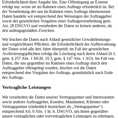
Erforderlichkeit ihrer Angabe hin. Eine Offenlegung an Externe
erfolgt nur, wenn sie im Rahmen eines Auftrags erforderlich ist. Bei
der Verarbeitung der uns im Rahmen eines Auftrags überlassenen
Daten handeln wir entsprechend den Weisungen der Auftraggeber
sowie der gesetzlichen Vorgaben einer Auftragsverarbeitung gem.
Art. 28 DSGVO und verarbeiten die Daten zu keinen anderen, als
den auftragsgemäßen Zwecken.
Wir löschen die Daten nach Ablauf gesetzlicher Gewährleistungs-
und vergleichbarer Pflichten. die Erforderlichkeit der Aufbewahrung
der Daten wird alle drei Jahre überprüft; im Fall der gesetzlichen
Archivierungspflichten erfolgt die Löschung nach deren Ablauf (6 J,
gem. § 257 Abs. 1 HGB, 10 J, gem. § 147 Abs. 1 AO). Im Fall von
Daten, die uns gegenüber im Rahmen eines Auftrags durch den
Auftraggeber offengelegt wurden, löschen wir die Daten
entsprechend den Vorgaben des Auftrags, grundsätzlich nach Ende
des Auftrags.
Vertragliche Leistungen
Wir verarbeiten die Daten unserer Vertragspartner und Interessenten
sowie anderer Auftraggeber, Kunden, Mandanten, Klienten oder
Vertragspartner (einheitlich bezeichnet als „Vertragspartner“)
entsprechend Art. 6 Abs. 1 lit. b. DSGVO, um ihnen gegenüber
unsere vertraglichen oder vorvertraglichen Leistungen zu erbringen.