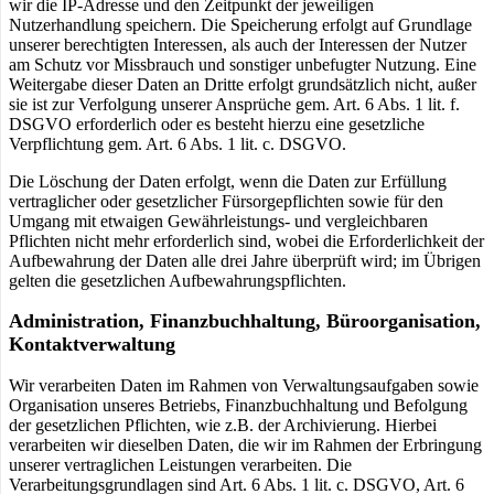
wir die IP-Adresse und den Zeitpunkt der jeweiligen
Nutzerhandlung speichern. Die Speicherung erfolgt auf Grundlage
unserer berechtigten Interessen, als auch der Interessen der Nutzer
am Schutz vor Missbrauch und sonstiger unbefugter Nutzung. Eine
Weitergabe dieser Daten an Dritte erfolgt grundsätzlich nicht, außer
sie ist zur Verfolgung unserer Ansprüche gem. Art. 6 Abs. 1 lit. f.
DSGVO erforderlich oder es besteht hierzu eine gesetzliche
Verpflichtung gem. Art. 6 Abs. 1 lit. c. DSGVO.
Die Löschung der Daten erfolgt, wenn die Daten zur Erfüllung
vertraglicher oder gesetzlicher Fürsorgepflichten sowie für den
Umgang mit etwaigen Gewährleistungs- und vergleichbaren
Pflichten nicht mehr erforderlich sind, wobei die Erforderlichkeit der
Aufbewahrung der Daten alle drei Jahre überprüft wird; im Übrigen
gelten die gesetzlichen Aufbewahrungspflichten.
Administration, Finanzbuchhaltung, Büroorganisation,
Kontaktverwaltung
Wir verarbeiten Daten im Rahmen von Verwaltungsaufgaben sowie
Organisation unseres Betriebs, Finanzbuchhaltung und Befolgung
der gesetzlichen Pflichten, wie z.B. der Archivierung. Hierbei
verarbeiten wir dieselben Daten, die wir im Rahmen der Erbringung
unserer vertraglichen Leistungen verarbeiten. Die
Verarbeitungsgrundlagen sind Art. 6 Abs. 1 lit. c. DSGVO, Art. 6