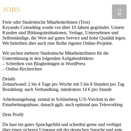
JOBS
Freie oder Studentische MitarbeiterInnen (Text)
Keyando Consulting wurde vor über 10 Jahren gegründet. Unsere
Kunden sind Bildungsinstitutionen, Verlage, Unternehmen und
Selbstständige, die Wert auf guten Service und hohe Qualität legen.
Wir betreiben aber auch eine Reihe eigener Online-Projekte.
Wir suchen mehrere Studentische MitarbeiterInnen für die
Unterstützung in den folgenden Aufgabenfeldern:
– Schreiben von Blogbeiträgen in WordPress
– Online-Recherchen
Details
Zeitaufwand: 2 bis 4 Tage pro Woche mit 5 bis 8 Stunden pro Tag
Bezahlung: nach Verhandlung, mindestens 14 € pro Stunde
Arbeitsumgebung: zentral in Schöneberg U/S-Yorckstr in der
Einarbeitungsphase, danach ggfs. auch optional qua Teleworking
Dein Profil:
Du hast ein gutes Sprachgefühl und schreibst gerne und verfügst
über einen sicheren Umgang mit der deutschen Sprache und gute