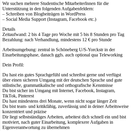
Wir suchen mehrere Studentische MitarbeiterInnen für die
Unterstützung in den folgenden Aufgabenfeldern:
– Schreiben von Blogbeiträgen in WordPress
– Social Media Support (Instagram, Facebook etc.)
Details
Zeitaufwand: 2 bis 4 Tage pro Woche mit 5 bis 8 Stunden pro Tag
Bezahlung: nach Verhandlung, mindestens 12 € pro Stunde
Arbeitsumgebung: zentral in Schöneberg U/S-Yorckstr in der
Einarbeitungsphase, danach ggfs. auch optional qua Teleworking
Dein Profil:
Du hast ein gutes Sprachgefühl und schreibst gerne und verfügst
über einen sicheren Umgang mit der deutschen Sprache und gute
stilistische, grammatikalische und orthografische Kenntnisse
Du bist sicher im Umgang mit Internet, Facebook, Instagram,
TikTok, Pinterest
Du hast mindestens drei Monate, wenn nicht sogar länger Zeit
Du bist team- und kritikfähig, zuverlässig und in deiner Arbeitsweise
konzentriert und präzise
Dir liegt selbstständiges Arbeiten, arbeitest dich schnell ein und bist
motiviert, nach guter Einarbeitung, komplexere Aufgaben in
Eigenverantwortung zu übernehmen