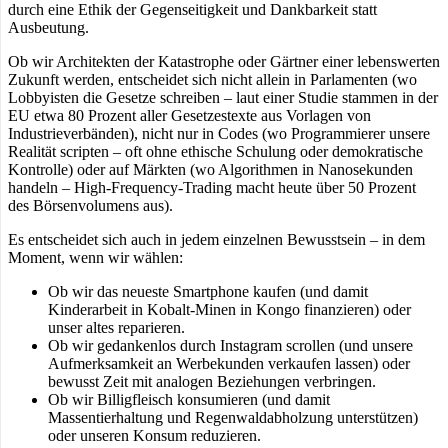
durch eine Ethik der Gegenseitigkeit und Dankbarkeit statt
Ausbeutung.
Ob wir Architekten der Katastrophe oder Gärtner einer lebenswerten
Zukunft werden, entscheidet sich nicht allein in Parlamenten (wo
Lobbyisten die Gesetze schreiben – laut einer Studie stammen in der
EU etwa 80 Prozent aller Gesetzestexte aus Vorlagen von
Industrieverbänden), nicht nur in Codes (wo Programmierer unsere
Realität scripten – oft ohne ethische Schulung oder demokratische
Kontrolle) oder auf Märkten (wo Algorithmen in Nanosekunden
handeln – High-Frequency-Trading macht heute über 50 Prozent
des Börsenvolumens aus).
Es entscheidet sich auch in jedem einzelnen Bewusstsein – in dem
Moment, wenn wir wählen:
Ob wir das neueste Smartphone kaufen (und damit
Kinderarbeit in Kobalt-Minen in Kongo finanzieren) oder
unser altes reparieren.
Ob wir gedankenlos durch Instagram scrollen (und unsere
Aufmerksamkeit an Werbekunden verkaufen lassen) oder
bewusst Zeit mit analogen Beziehungen verbringen.
Ob wir Billigfleisch konsumieren (und damit
Massentierhaltung und Regenwaldabholzung unterstützen)
oder unseren Konsum reduzieren.