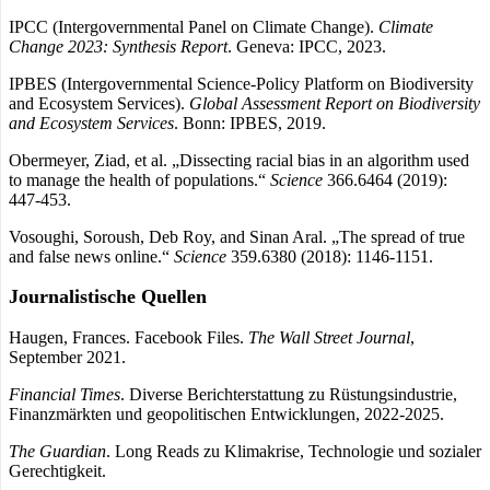
IPCC (Intergovernmental Panel on Climate Change).
Climate
Change 2023: Synthesis Report
. Geneva: IPCC, 2023.
IPBES (Intergovernmental Science-Policy Platform on Biodiversity
and Ecosystem Services).
Global Assessment Report on Biodiversity
and Ecosystem Services
. Bonn: IPBES, 2019.
Obermeyer, Ziad, et al. „Dissecting racial bias in an algorithm used
to manage the health of populations.“
Science
366.6464 (2019):
447-453.
Vosoughi, Soroush, Deb Roy, and Sinan Aral. „The spread of true
and false news online.“
Science
359.6380 (2018): 1146-1151.
Journalistische Quellen
Haugen, Frances. Facebook Files.
The Wall Street Journal
,
September 2021.
Financial Times
. Diverse Berichterstattung zu Rüstungsindustrie,
Finanzmärkten und geopolitischen Entwicklungen, 2022-2025.
The Guardian
. Long Reads zu Klimakrise, Technologie und sozialer
Gerechtigkeit.