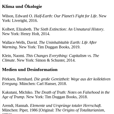
Klima und Ökologie
Wilson, Edward O.
Half-Earth: Our Planet’s Fight for Life
. New
York: Liveright, 2016.
Kolbert, Elizabeth.
The Sixth Extinction: An Unnatural History
.
New York: Henry Holt, 2014.
Wallace-Wells, David.
The Uninhabitable Earth: Life After
Warming
. New York: Tim Duggan Books, 2019.
Klein, Naomi.
This Changes Everything: Capitalism vs. The
Climate
. New York: Simon & Schuster, 2014.
Medien und Desinformation
Pörksen, Bernhard.
Die große Gereiztheit: Wege aus der kollektiven
Erregung
. München: Carl Hanser, 2018.
Kakutani, Michiko.
The Death of Truth: Notes on Falsehood in the
Age of Trump
. New York: Tim Duggan Books, 2018.
Arendt, Hannah.
Elemente und Ursprünge totaler Herrschaft
.
München: Piper, 1986 [Original:
The Origins of Totalitarianism
,