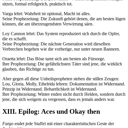
sitzen, formal erfolgreich, praktisch tot.
Varga lehrt: Wahrheit ist optional, Macht ist alles.
Seine Prophezeiung: Die Zukunft gehört denen, die am besten lügen
können, die am überzeugendsten Verwirrung säen.
Loy Cannon lehrt: Das System reproduziert sich durch die Opfer,
die es schafft.
Seine Prophezeiung: Die nächste Generation wird dieselben
Verbrechen begehen wie die vorherige, nur unter neuen Bannern.
Oraetta lehrt: Das Böse tarnt sich am besten als Fürsorge.
Ihre Prophezeiung: Die gefährlichsten Täter sind jene, die wirklich
glauben, das Richtige zu tun.
Aber gegen all diese Unheilspropheten stehen die stillen Zeugen:
Lou, Gloria, Molly, Ethelrida lehren: Dokumentation ist Widerstand.
Prinzip ist Widerstand. Beharrlichkeit ist Widerstand.
Ihre Prophezeiung: Winter enden nicht durch Helden, sondern durch
jene, die sich weigern zu vergessen, dass es jemals anders war.
XIII. Epilog: Aces und Okay then
Fargo
endet jede Staffel mit einer charakteristischen Geste der