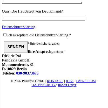
Quiz: Die Hauptstadt von Deutschland?
Datenschutzerklärung
Ich akzeptiere die Datenschutzerklärung.*
* Erforderliche Angaben
Ihre Ansprechpartner
Dirk de Pol
Pandavia GmbH
Monumentenstr. 31
D-10829 Berlin
Telefon:
030-98373673
© 2026 Pandavia GmbH |
KONTAKT
|
JOBS
|
IMPRESSUM
|
DATENSCHUTZ
:
Robert Unger