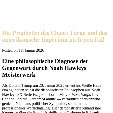
Die Propheten des Chaos: Fargo und das
amerikanische Imperium im freien Fall
Posted on
18. Januar 2026
Eine philosophische Diagnose der
Gegenwart durch Noah Hawleys
Meisterwerk
Als Donald Trump am 20. Januar 2025 erneut ins Weiße Haus
einzog, hätten selbst die diabolischsten Philosophen aus Noah
Hawleys FX-Serie
Fargo
— Lorne Malvo, V.M. Varga, Loy
Cannon und die Gerhardt-Familie — vermutlich anerkennend
genickt. Nicht aus politischer Sympathie, sondern aus
professioneller Wertschätzung: Hier demonstrierte jemand ihre
Kerntesen über die Fragilität zivilisierter Ordnung in Echtzeit.