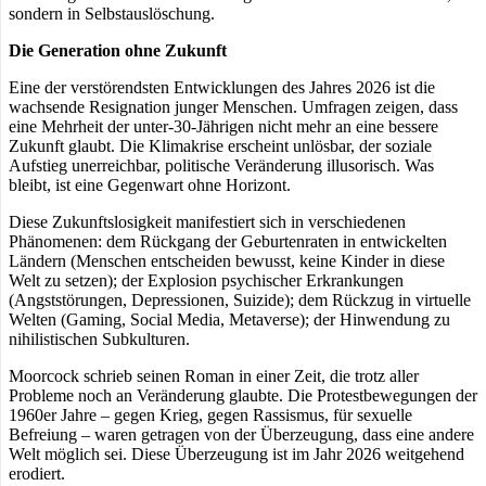
sondern in Selbstauslöschung.
Die Generation ohne Zukunft
Eine der verstörendsten Entwicklungen des Jahres 2026 ist die
wachsende Resignation junger Menschen. Umfragen zeigen, dass
eine Mehrheit der unter-30-Jährigen nicht mehr an eine bessere
Zukunft glaubt. Die Klimakrise erscheint unlösbar, der soziale
Aufstieg unerreichbar, politische Veränderung illusorisch. Was
bleibt, ist eine Gegenwart ohne Horizont.
Diese Zukunftslosigkeit manifestiert sich in verschiedenen
Phänomenen: dem Rückgang der Geburtenraten in entwickelten
Ländern (Menschen entscheiden bewusst, keine Kinder in diese
Welt zu setzen); der Explosion psychischer Erkrankungen
(Angststörungen, Depressionen, Suizide); dem Rückzug in virtuelle
Welten (Gaming, Social Media, Metaverse); der Hinwendung zu
nihilistischen Subkulturen.
Moorcock schrieb seinen Roman in einer Zeit, die trotz aller
Probleme noch an Veränderung glaubte. Die Protestbewegungen der
1960er Jahre – gegen Krieg, gegen Rassismus, für sexuelle
Befreiung – waren getragen von der Überzeugung, dass eine andere
Welt möglich sei. Diese Überzeugung ist im Jahr 2026 weitgehend
erodiert.