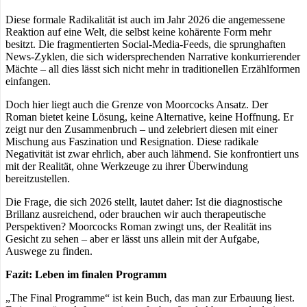
Diese formale Radikalität ist auch im Jahr 2026 die angemessene
Reaktion auf eine Welt, die selbst keine kohärente Form mehr
besitzt. Die fragmentierten Social-Media-Feeds, die sprunghaften
News-Zyklen, die sich widersprechenden Narrative konkurrierender
Mächte – all dies lässt sich nicht mehr in traditionellen Erzählformen
einfangen.
Doch hier liegt auch die Grenze von Moorcocks Ansatz. Der
Roman bietet keine Lösung, keine Alternative, keine Hoffnung. Er
zeigt nur den Zusammenbruch – und zelebriert diesen mit einer
Mischung aus Faszination und Resignation. Diese radikale
Negativität ist zwar ehrlich, aber auch lähmend. Sie konfrontiert uns
mit der Realität, ohne Werkzeuge zu ihrer Überwindung
bereitzustellen.
Die Frage, die sich 2026 stellt, lautet daher: Ist die diagnostische
Brillanz ausreichend, oder brauchen wir auch therapeutische
Perspektiven? Moorcocks Roman zwingt uns, der Realität ins
Gesicht zu sehen – aber er lässt uns allein mit der Aufgabe,
Auswege zu finden.
Fazit: Leben im finalen Programm
„The Final Programme“ ist kein Buch, das man zur Erbauung liest.