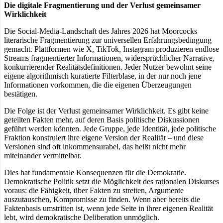
Die digitale Fragmentierung und der Verlust gemeinsamer
Wirklichkeit
Die Social-Media-Landschaft des Jahres 2026 hat Moorcocks
literarische Fragmentierung zur universellen Erfahrungsbedingung
gemacht. Plattformen wie X, TikTok, Instagram produzieren endlose
Streams fragmentierter Informationen, widersprüchlicher Narrative,
konkurrierender Realitätsdefinitionen. Jeder Nutzer bewohnt seine
eigene algorithmisch kuratierte Filterblase, in der nur noch jene
Informationen vorkommen, die die eigenen Überzeugungen
bestätigen.
Die Folge ist der Verlust gemeinsamer Wirklichkeit. Es gibt keine
geteilten Fakten mehr, auf deren Basis politische Diskussionen
geführt werden könnten. Jede Gruppe, jede Identität, jede politische
Fraktion konstruiert ihre eigene Version der Realität – und diese
Versionen sind oft inkommensurabel, das heißt nicht mehr
miteinander vermittelbar.
Dies hat fundamentale Konsequenzen für die Demokratie.
Demokratische Politik setzt die Möglichkeit des rationalen Diskurses
voraus: die Fähigkeit, über Fakten zu streiten, Argumente
auszutauschen, Kompromisse zu finden. Wenn aber bereits die
Faktenbasis umstritten ist, wenn jede Seite in ihrer eigenen Realität
lebt, wird demokratische Deliberation unmöglich.