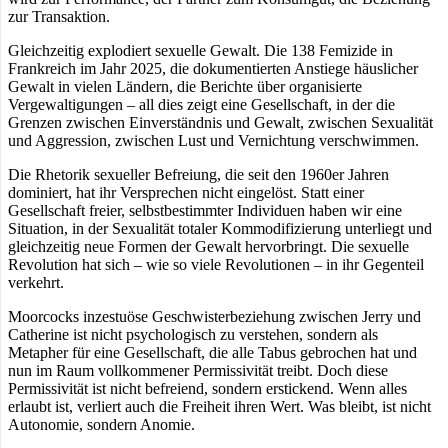
zur Transaktion.
Gleichzeitig explodiert sexuelle Gewalt. Die 138 Femizide in
Frankreich im Jahr 2025, die dokumentierten Anstiege häuslicher
Gewalt in vielen Ländern, die Berichte über organisierte
Vergewaltigungen – all dies zeigt eine Gesellschaft, in der die
Grenzen zwischen Einverständnis und Gewalt, zwischen Sexualität
und Aggression, zwischen Lust und Vernichtung verschwimmen.
Die Rhetorik sexueller Befreiung, die seit den 1960er Jahren
dominiert, hat ihr Versprechen nicht eingelöst. Statt einer
Gesellschaft freier, selbstbestimmter Individuen haben wir eine
Situation, in der Sexualität totaler Kommodifizierung unterliegt und
gleichzeitig neue Formen der Gewalt hervorbringt. Die sexuelle
Revolution hat sich – wie so viele Revolutionen – in ihr Gegenteil
verkehrt.
Moorcocks inzestuöse Geschwisterbeziehung zwischen Jerry und
Catherine ist nicht psychologisch zu verstehen, sondern als
Metapher für eine Gesellschaft, die alle Tabus gebrochen hat und
nun im Raum vollkommener Permissivität treibt. Doch diese
Permissivität ist nicht befreiend, sondern erstickend. Wenn alles
erlaubt ist, verliert auch die Freiheit ihren Wert. Was bleibt, ist nicht
Autonomie, sondern Anomie.