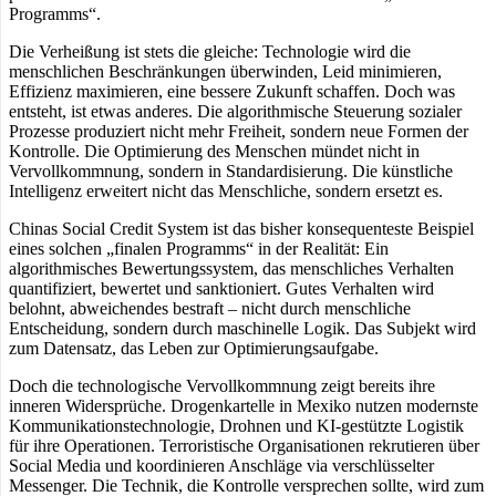
Programms“.
Die Verheißung ist stets die gleiche: Technologie wird die
menschlichen Beschränkungen überwinden, Leid minimieren,
Effizienz maximieren, eine bessere Zukunft schaffen. Doch was
entsteht, ist etwas anderes. Die algorithmische Steuerung sozialer
Prozesse produziert nicht mehr Freiheit, sondern neue Formen der
Kontrolle. Die Optimierung des Menschen mündet nicht in
Vervollkommnung, sondern in Standardisierung. Die künstliche
Intelligenz erweitert nicht das Menschliche, sondern ersetzt es.
Chinas Social Credit System ist das bisher konsequenteste Beispiel
eines solchen „finalen Programms“ in der Realität: Ein
algorithmisches Bewertungssystem, das menschliches Verhalten
quantifiziert, bewertet und sanktioniert. Gutes Verhalten wird
belohnt, abweichendes bestraft – nicht durch menschliche
Entscheidung, sondern durch maschinelle Logik. Das Subjekt wird
zum Datensatz, das Leben zur Optimierungsaufgabe.
Doch die technologische Vervollkommnung zeigt bereits ihre
inneren Widersprüche. Drogenkartelle in Mexiko nutzen modernste
Kommunikationstechnologie, Drohnen und KI-gestützte Logistik
für ihre Operationen. Terroristische Organisationen rekrutieren über
Social Media und koordinieren Anschläge via verschlüsselter
Messenger. Die Technik, die Kontrolle versprechen sollte, wird zum