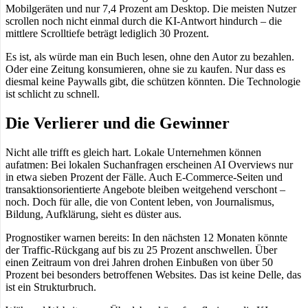
Mobilgeräten und nur 7,4 Prozent am Desktop. Die meisten Nutzer
scrollen noch nicht einmal durch die KI-Antwort hindurch – die
mittlere Scrolltiefe beträgt lediglich 30 Prozent.
Es ist, als würde man ein Buch lesen, ohne den Autor zu bezahlen.
Oder eine Zeitung konsumieren, ohne sie zu kaufen. Nur dass es
diesmal keine Paywalls gibt, die schützen könnten. Die Technologie
ist schlicht zu schnell.
Die Verlierer und die Gewinner
Nicht alle trifft es gleich hart. Lokale Unternehmen können
aufatmen: Bei lokalen Suchanfragen erscheinen AI Overviews nur
in etwa sieben Prozent der Fälle. Auch E-Commerce-Seiten und
transaktionsorientierte Angebote bleiben weitgehend verschont –
noch. Doch für alle, die von Content leben, von Journalismus,
Bildung, Aufklärung, sieht es düster aus.
Prognostiker warnen bereits: In den nächsten 12 Monaten könnte
der Traffic-Rückgang auf bis zu 25 Prozent anschwellen. Über
einen Zeitraum von drei Jahren drohen Einbußen von über 50
Prozent bei besonders betroffenen Websites. Das ist keine Delle, das
ist ein Strukturbruch.