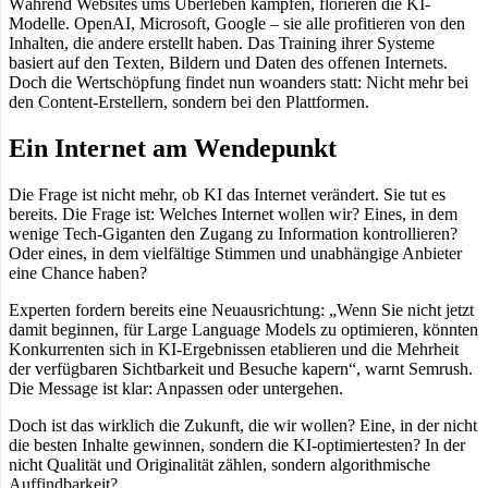
Während Websites ums Überleben kämpfen, florieren die KI-
Modelle. OpenAI, Microsoft, Google – sie alle profitieren von den
Inhalten, die andere erstellt haben. Das Training ihrer Systeme
basiert auf den Texten, Bildern und Daten des offenen Internets.
Doch die Wertschöpfung findet nun woanders statt: Nicht mehr bei
den Content-Erstellern, sondern bei den Plattformen.
Ein Internet am Wendepunkt
Die Frage ist nicht mehr, ob KI das Internet verändert. Sie tut es
bereits. Die Frage ist: Welches Internet wollen wir? Eines, in dem
wenige Tech-Giganten den Zugang zu Information kontrollieren?
Oder eines, in dem vielfältige Stimmen und unabhängige Anbieter
eine Chance haben?
Experten fordern bereits eine Neuausrichtung: „Wenn Sie nicht jetzt
damit beginnen, für Large Language Models zu optimieren, könnten
Konkurrenten sich in KI-Ergebnissen etablieren und die Mehrheit
der verfügbaren Sichtbarkeit und Besuche kapern“, warnt Semrush.
Die Message ist klar: Anpassen oder untergehen.
Doch ist das wirklich die Zukunft, die wir wollen? Eine, in der nicht
die besten Inhalte gewinnen, sondern die KI-optimiertesten? In der
nicht Qualität und Originalität zählen, sondern algorithmische
Auffindbarkeit?