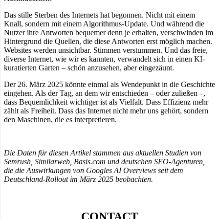
Das stille Sterben des Internets hat begonnen. Nicht mit einem
Knall, sondern mit einem Algorithmus-Update. Und während die
Nutzer ihre Antworten bequemer denn je erhalten, verschwinden im
Hintergrund die Quellen, die diese Antworten erst möglich machen.
Websites werden unsichtbar. Stimmen verstummen. Und das freie,
diverse Internet, wie wir es kannten, verwandelt sich in einen KI-
kuratierten Garten – schön anzusehen, aber eingezäunt.
Der 26. März 2025 könnte einmal als Wendepunkt in die Geschichte
eingehen. Als der Tag, an dem wir entschieden – oder zuließen –,
dass Bequemlichkeit wichtiger ist als Vielfalt. Dass Effizienz mehr
zählt als Freiheit. Dass das Internet nicht mehr uns gehört, sondern
den Maschinen, die es interpretieren.
Die Daten für diesen Artikel stammen aus aktuellen Studien von
Semrush, Similarweb, Basis.com und deutschen SEO-Agenturen,
die die Auswirkungen von Googles AI Overviews seit dem
Deutschland-Rollout im März 2025 beobachten.
CONTACT