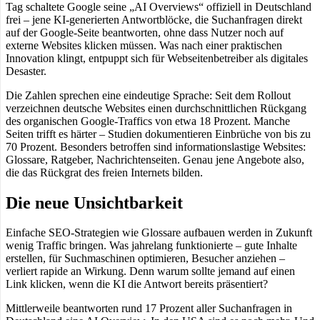
Tag schaltete Google seine „AI Overviews“ offiziell in Deutschland
frei – jene KI-generierten Antwortblöcke, die Suchanfragen direkt
auf der Google-Seite beantworten, ohne dass Nutzer noch auf
externe Websites klicken müssen. Was nach einer praktischen
Innovation klingt, entpuppt sich für Webseitenbetreiber als digitales
Desaster.
Die Zahlen sprechen eine eindeutige Sprache: Seit dem Rollout
verzeichnen deutsche Websites einen durchschnittlichen Rückgang
des organischen Google-Traffics von etwa 18 Prozent. Manche
Seiten trifft es härter – Studien dokumentieren Einbrüche von bis zu
70 Prozent. Besonders betroffen sind informationslastige Websites:
Glossare, Ratgeber, Nachrichtenseiten. Genau jene Angebote also,
die das Rückgrat des freien Internets bilden.
Die neue Unsichtbarkeit
Einfache SEO-Strategien wie Glossare aufbauen werden in Zukunft
wenig Traffic bringen. Was jahrelang funktionierte – gute Inhalte
erstellen, für Suchmaschinen optimieren, Besucher anziehen –
verliert rapide an Wirkung. Denn warum sollte jemand auf einen
Link klicken, wenn die KI die Antwort bereits präsentiert?
Mittlerweile beantworten rund 17 Prozent aller Suchanfragen in